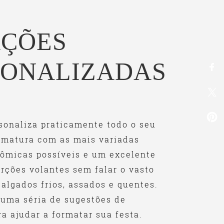
AÇÕES
SONALIZADAS
sonaliza praticamente todo o seu
rmatura com as mais variadas
nômicas possíveis e um excelente
orções volantes sem falar o vasto
salgados frios, assados e quentes.
uma séria de sugestões de
a ajudar a formatar sua festa.