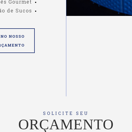
fés Gourmet
ão de Sucos
 NO NOSSO
RÇAMENTO
SOLICITE SEU
ORÇAMENTO