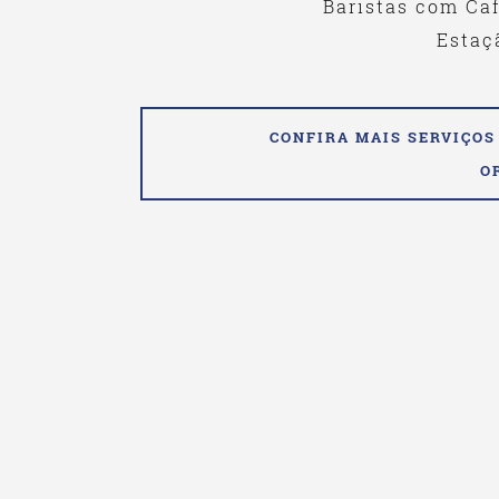
Baristas com Ca
Estaç
CONFIRA MAIS SERVIÇOS
O