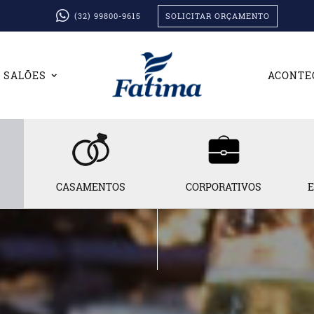
(32) 99800-9615
SOLICITAR ORÇAMENTO
SALÕES
ACONTE
CASAMENTOS
CORPORATIVOS
E