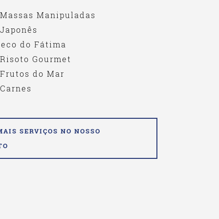
 Massas Manipuladas
 Japonês
teco do Fátima
 Risoto Gourmet
 Frutos do Mar
 Carnes
MAIS SERVIÇOS NO NOSSO
TO