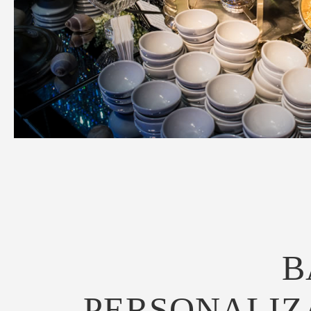
B
PERSONALIZ