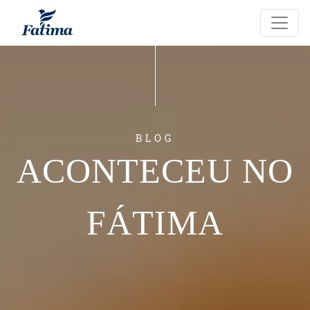
Ir
para
o
conteúdo
BLOG
ACONTECEU NO
FÁTIMA