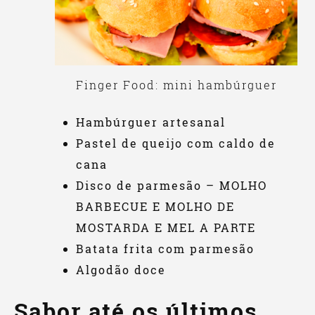
Finger Food: mini hambúrguer
Hambúrguer artesanal
Pastel de queijo com caldo de
cana
Disco de parmesão – MOLHO
BARBECUE E MOLHO DE
MOSTARDA E MEL A PARTE
Batata frita com parmesão
Algodão doce
Sabor até os últimos