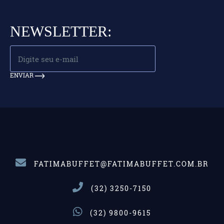
NEWSLETTER:
ENVIAR
FATIMABUFFET@FATIMABUFFET.COM.BR
(32) 3250-7150
(32) 9800-9615