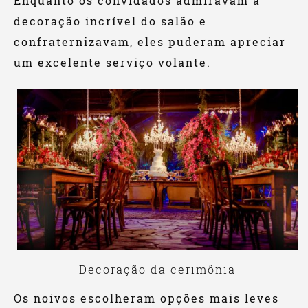
Enquanto os convidados admiravam a
decoração incrível do salão e
confraternizavam, eles puderam apreciar
um excelente serviço volante.
Decoração da cerimônia
Os noivos escolheram opções mais leves